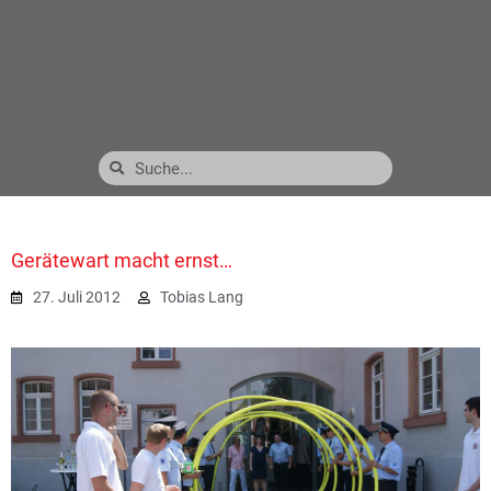
Gerätewart macht ernst…
27. Juli 2012
Tobias Lang