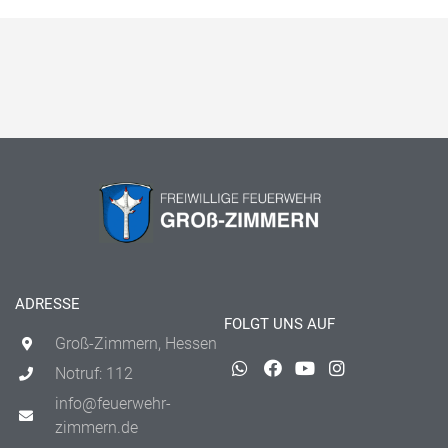
ADRESSE
FOLGT UNS AUF
Groß-Zimmern, Hessen
Notruf: 112
info@feuerwehr-
zimmern.de