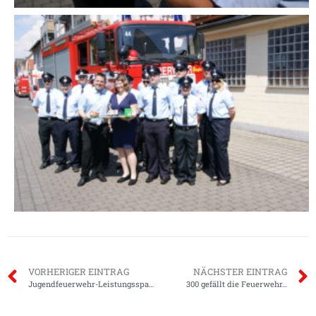
VORHERIGER EINTRAG
NÄCHSTER EINTRAG
Jugendfeuerwehr-Leistungsspange 2012
300 gefällt die Feuerwehr…