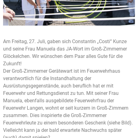
Am Freitag, 27. Juli, gaben sich Constantin „Costi“ Kunze
und seine Frau Manuela das JA-Wort im Groß-Zimmerner
Glöckelchen. Wir wünschen dem Paar alles Gute für die
Zukunft!
Der Groß-Zimmerner Gerätewart ist im Feuerwehrhaus
verantwortlich für die Instandhaltung der
Ausrüstungsgegenstände, auch beruflich hat er mit
Feuerwehr und Rettungsdienst zu tun. Mit seiner Frau
Manuela, ebenfalls ausgebildete Feuerwehrfrau der
Feuerwehr Langen, wohnt er seit kurzem in Groß-Zimmern
zusammen. Dies inspirierte die Groß-Zimmerner
Feuerwehrleute zu einem besonderen Geschenk (siehe Bild).
Vielleicht kann ja der bald erwartete Nachwuchs später
(auch) damit spielen?