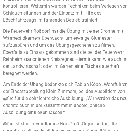
kontrollieren. Weiterhin wurden Techniken beim Verlegen von
Schlauchleitungen und der Einsatz mit Hilfe des
Löschfahrzeugs im fahrenden Betrieb trainiert.
Die Feuerwehr Roßdorf hat die Übung mit einer Drohne mit
Wärmebildkamera überwacht, um etwaige Glutnester
aufzuspüren und um das Übungsgeschehen zu filmen.
Ebenfalls zu Einsatz gekommen sind die bei der Feuerwehr
Reinheim stationierten Kreisregner. Hiermit kann wie auch in
der Landwirtschaft oder im Garten eine Fläche dauerhaft
beregnet werden.
Am Ende der Übung bedankte sich Fabian Köbel, Wehrführer
der Einsatzabteilung Klein-Zimmern, bei den Ausbildern von
@fire für die sehr lehrreiche Ausbildung. „Wir werden das neu
erlernte auch in der Zukunft mit in unsere jähliche
Ausbildung einfließen lassen.“
@fire ist eine internationale Non-Profit-Organisation, die
darauf abzielt, weltweit Fachwissen und Kapazitäten im