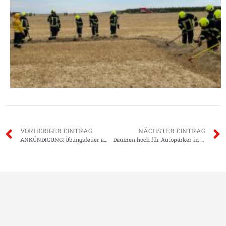
VORHERIGER EINTRAG
NÄCHSTER EINTRAG
ANKÜNDIGUNG: Übungsfeuer am Samstag zwischen Klein-Zimmern und Habitzheim
Daumen hoch für Autoparker in Groß-Zimmern