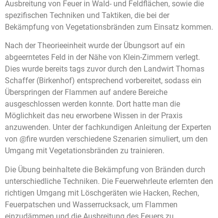
Ausbreitung von Feuer in Wald- und Feldflächen, sowie die
spezifischen Techniken und Taktiken, die bei der
Bekämpfung von Vegetationsbränden zum Einsatz kommen.
Nach der Theorieeinheit wurde der Übungsort auf ein
abgeerntetes Feld in der Nähe von Klein-Zimmern verlegt.
Dies wurde bereits tags zuvor durch den Landwirt Thomas
Schaffer (Birkenhof) entsprechend vorbereitet, sodass ein
Überspringen der Flammen auf andere Bereiche
ausgeschlossen werden konnte. Dort hatte man die
Möglichkeit das neu erworbene Wissen in der Praxis
anzuwenden. Unter der fachkundigen Anleitung der Experten
von @fire wurden verschiedene Szenarien simuliert, um den
Umgang mit Vegetationsbränden zu trainieren.
Die Übung beinhaltete die Bekämpfung von Bränden durch
unterschiedliche Techniken. Die Feuerwehrleute erlernten den
richtigen Umgang mit Löschgeräten wie Hacken, Rechen,
Feuerpatschen und Wasserrucksack, um Flammen
einzudämmen und die Ausbreitung des Feuers zu