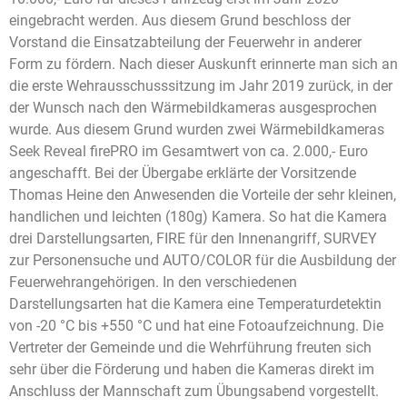
eingebracht werden. Aus diesem Grund beschloss der
Vorstand die Einsatzabteilung der Feuerwehr in anderer
Form zu fördern. Nach dieser Auskunft erinnerte man sich an
die erste Wehrausschusssitzung im Jahr 2019 zurück, in der
der Wunsch nach den Wärmebildkameras ausgesprochen
wurde. Aus diesem Grund wurden zwei Wärmebildkameras
Seek Reveal firePRO im Gesamtwert von ca. 2.000,- Euro
angeschafft. Bei der Übergabe erklärte der Vorsitzende
Thomas Heine den Anwesenden die Vorteile der sehr kleinen,
handlichen und leichten (180g) Kamera. So hat die Kamera
drei Darstellungsarten, FIRE für den Innenangriff, SURVEY
zur Personensuche und AUTO/COLOR für die Ausbildung der
Feuerwehrangehörigen. In den verschiedenen
Darstellungsarten hat die Kamera eine Temperaturdetektin
von -20 °C bis +550 °C und hat eine Fotoaufzeichnung. Die
Vertreter der Gemeinde und die Wehrführung freuten sich
sehr über die Förderung und haben die Kameras direkt im
Anschluss der Mannschaft zum Übungsabend vorgestellt.