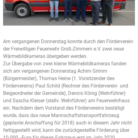
Am vergangenen Donnerstag konnte durch den Förderverein
der Freiwilligen Feuerwehr Groß-Zimmern e.V. zwei neue
Wärmebildkameras übergeben werden.
Zur Übergabe von zwei kleine Wärmebildkameras fanden
sich am vergangenen Donnerstag Achim Grimm
(Bürgermeister), Thomas Heine (1. Vorsitzender des
Fördervereins) Paul Schild (Rechner des Förderverein und
Beigeordneter der Gemeinde), Dennis König (Wehrführer)
und Sascha Kleiser (stellv. Wehrführer) am Feuerwehrhaus
ein. Nachdem dem Vorstand des Fördervereins bestätigt
wurde, dass das neue Mannschaftstransportfahrzeug
(geplante Anschaffung für 2018) auch in diesem Jahr nicht
fertiggestellt wird, kann die zurückgestellte Förderung über
10.000,- Euro für dieses Fahrzeug erst im Jahr 2020