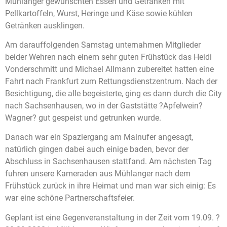
Mühlanger gewünschten Essen und Getränken mit
Pellkartoffeln, Wurst, Heringe und Käse sowie kühlen
Getränken ausklingen.
Am darauffolgenden Samstag unternahmen Mitglieder
beider Wehren nach einem sehr guten Frühstück das Heidi
Vonderschmitt und Michael Allmann zubereitet hatten eine
Fahrt nach Frankfurt zum Rettungsdienstzentrum. Nach der
Besichtigung, die alle begeisterte, ging es dann durch die City
nach Sachsenhausen, wo in der Gaststätte ?Apfelwein?
Wagner? gut gespeist und getrunken wurde.
Danach war ein Spaziergang am Mainufer angesagt,
natürlich gingen dabei auch einige baden, bevor der
Abschluss in Sachsenhausen stattfand. Am nächsten Tag
fuhren unsere Kameraden aus Mühlanger nach dem
Frühstück zurück in ihre Heimat und man war sich einig: Es
war eine schöne Partnerschaftsfeier.
Geplant ist eine Gegenveranstaltung in der Zeit vom 19.09. ?