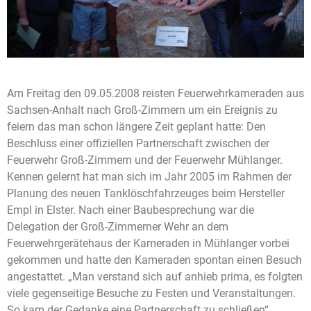
Am Freitag den 09.05.2008 reisten Feuerwehrkameraden aus
Sachsen-Anhalt nach Groß-Zimmern um ein Ereignis zu
feiern das man schon längere Zeit geplant hatte: Den
Beschluss einer offiziellen Partnerschaft zwischen der
Feuerwehr Groß-Zimmern und der Feuerwehr Mühlanger.
Kennen gelernt hat man sich im Jahr 2005 im Rahmen der
Planung des neuen Tanklöschfahrzeuges beim Hersteller
Empl in Elster. Nach einer Baubesprechung war die
Delegation der Groß-Zimmerner Wehr an dem
Feuerwehrgerätehaus der Kameraden in Mühlanger vorbei
gekommen und hatte den Kameraden spontan einen Besuch
angestattet. „Man verstand sich auf anhieb prima, es folgten
viele gegenseitige Besuche zu Festen und Veranstaltungen.
So kam der Gedanke eine Partnerschaft zu schließen“