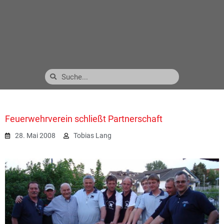
Feuerwehrverein schließt Partnerschaft
28. Mai 2008
Tobias Lang