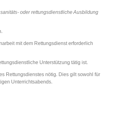
anitäts- oder rettungsdienstliche Ausbildung
h.
arbeit mit dem Rettungsdienst erforderlich
tungsdienstliche Unterstützung tätig ist.
es Rettungsdienstes nötig. Dies gilt sowohl für
tigen Unterrichtsabends.