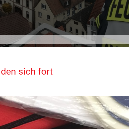
den sich fort