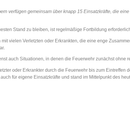
rn verfügen gemeinsam über knapp 15 Einsatzkräfte, die eine s
sten Stand zu bleiben, ist regelmäßige Fortbildung erforderlic
 mit vielen Verletzten oder Erkrankten, die eine enge Zusammen
ar.
enst auch Situationen, in denen die Feuerwehr zunächst ohne ret
letzter oder Erkrankter durch die Feuerwehr bis zum Eintreffen d
auch für eigene Einsatzkräfte und stand im Mittelpunkt des heu