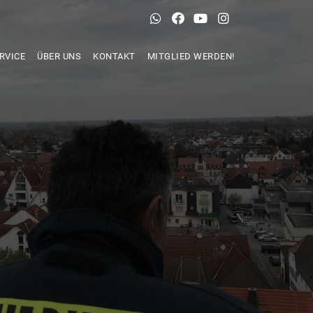
RVICE
ÜBER UNS
KONTAKT
MITGLIED WERDEN!