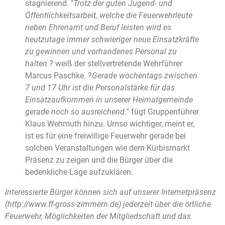
stagnierend. "
Trotz der guten Jugend- und
Öffentlichkeitsarbeit, welche die Feuerwehrleute
neben Ehrenamt und Beruf leisten wird es
heutzutage immer schwieriger neue Einsatzkräfte
zu gewinnen und vorhandenes Personal zu
halten.
? weiß der stellvertretende Wehrführer
Marcus Paschke. ?
Gerade wochentags zwischen
7 und 17 Uhr ist die Personalstärke für das
Einsatzaufkommen in unserer Heimatgemeinde
gerade noch so ausreichend.
" fügt Gruppenführer
Klaus Wehmuth hinzu. Umso wichtiger, meint er,
ist es für eine freiwillige Feuerwehr gerade bei
solchen Veranstaltungen wie dem Kürbismarkt
Präsenz zu zeigen und die Bürger über die
bedenkliche Lage aufzuklären.
Interessierte Bürger können sich auf unserer Internetpräsenz
(http://www.ff-gross-zimmern.de) jederzeit über die örtliche
Feuerwehr, Möglichkeiten der Mitgliedschaft und das