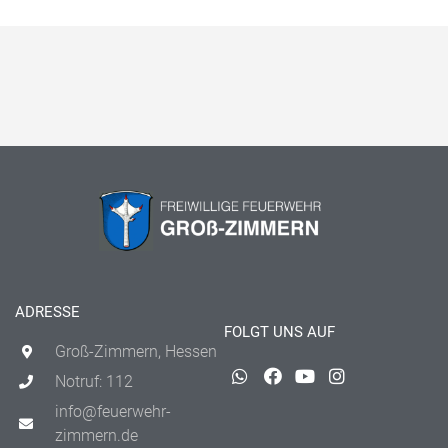
ADRESSE
FOLGT UNS AUF
Groß-Zimmern, Hessen
Notruf: 112
info@feuerwehr-
zimmern.de