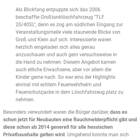
Als Blickfang entpuppte sich das 2006
beschaffte Großtanklöschfahrzeug "TLF
20/40SL", denn es zog am südlichen Eingang zur
Veranstaltungsmeile viele staunende Blicke von
Groß und Klein auf sich. Interessierte waren
herzlich eingeladen sich alles genau
anzuschauen und auch gern versuchsweise in
die Hand zu nehmen. Diesem Angebot kamen
auch etliche Erwachsene, aber vor allem die
Kinder gerne nach. So war eins der Highlights
einmal mit echtem Feuerwehrhelm und
Feuerschutzjacke in dem Löschfahrzeug platz zu
nehmen.
Besonders verwundert waren die Bürger darüber,
dass es
schon jetzt für Neubauten eine Rauchmelderpflicht gibt und
diese schon ab 2014 generell für alle hessischen
Privathaushalte gelten wird
. Umgehend konnte man sich