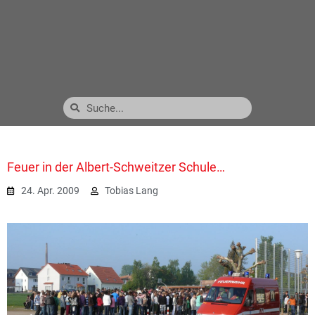
Feuer in der Albert-Schweitzer Schule…
24. Apr. 2009
Tobias Lang