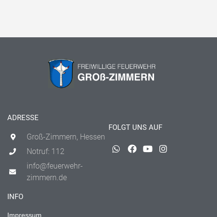
ADRESSE
FOLGT UNS AUF
Groß-Zimmern, Hessen
Notruf: 112
info@feuerwehr-
zimmern.de
INFO
Impressum