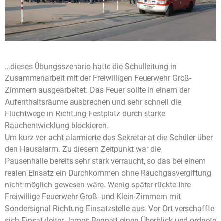
…dieses Übungsszenario hatte die Schulleitung in
Zusammenarbeit mit der Freiwilligen Feuerwehr Groß-
Zimmern ausgearbeitet. Das Feuer sollte in einem der
Aufenthaltsräume ausbrechen und sehr schnell die
Fluchtwege in Richtung Festplatz durch starke
Rauchentwicklung blockieren.
Um kurz vor acht alarmierte das Sekretariat die Schüler über
den Hausalarm. Zu diesem Zeitpunkt war die
Pausenhalle bereits sehr stark verraucht, so das bei einem
realen Einsatz ein Durchkommen ohne Rauchgasvergiftung
nicht möglich gewesen wäre. Wenig später rückte Ihre
Freiwillige Feuerwehr Groß- und Klein-Zimmern mit
Sondersignal Richtung Einsatzstelle aus. Vor Ort verschaffte
sich Einsatzleiter James Bennett einen Überblick und ordnete