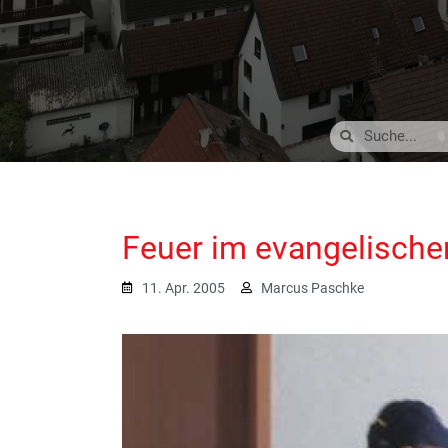
Feuer im evangelisc
11. Apr. 2005
Marcus Paschke