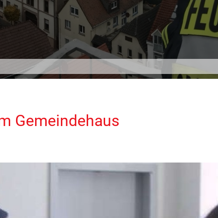
hem Gemeindehaus