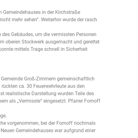
n Gemeindehauses in der Kirchstraße
cht mehr sehen“. Weiterhin wurde der rasch
re des Gebäudes, um die vermissten Personen
 im oberen Stockwerk ausgemacht und gerettet
nnte mittels Trage schnell in Sicherheit
der Gemeinde Groß-Zimmern gemeinschaftlich
 rückten ca. 30 Feuerwehrleute aus den
t realistische Darstellung wurden Teile des
n als „Vermisste“ eingesetzt. Pfarrer Fornoff
ge.
che vorgenommen, bei der Fornoff nochmals
des Neuen Gemeindehauses war aufgrund einer