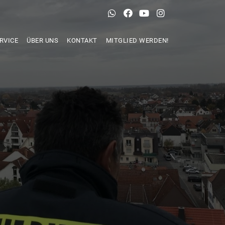
RVICE
ÜBER UNS
KONTAKT
MITGLIED WERDEN!