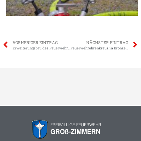
VORHERIGER EINTRAG
NÄCHSTER EINTRAG
Erweiterungsbau des Feuerwehrstützpunktes feierlich eingeweiht
Feuerwehrehrenkreuz in Bronze für Gemeindebrandinspektor Benedikt Fröhlich