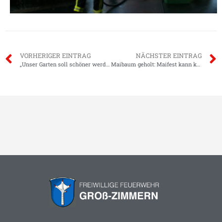
VORHERIGER EINTRAG
NÄCHSTER EINTRAG
„Unser Garten soll schöner werden“
Maibaum geholt: Maifest kann kommen!