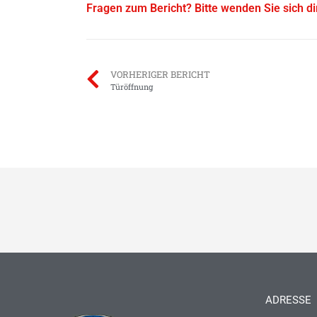
Fragen zum Bericht? Bitte wenden Sie sich d
VORHERIGER BERICHT
Türöffnung
ADRESSE