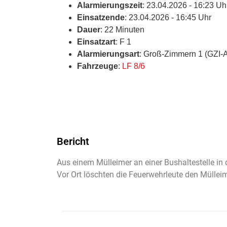
Alarmierungszeit
: 23.04.2026 - 16:23 Uh
Einsatzende
: 23.04.2026 - 16:45 Uhr
Dauer
: 22 Minuten
Einsatzart
: F 1
Alarmierungsart
: Groß-Zimmern 1 (GZI-
Fahrzeuge
:
LF 8/6
Bericht
Aus einem Mülleimer an einer Bushaltestelle i
Vor Ort löschten die Feuerwehrleute den Mülleim