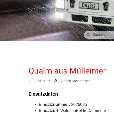
Qualm aus Mülleimer
23. April 2026
Sandra Steinberger
Einsatzdaten
Einsatznummer
: 2026025
Einsatzort
: WaldstraßeGroßZimmern