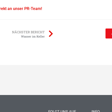
irekt an unser PR-Team!
NÄCHSTER BERICHT
Wasser im Keller
FOLGT UNS AUF
INFO