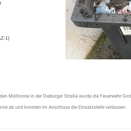
r
AZ-1)
den Mülltonne in der Dieburger Straße wurde die Feuerwehr Gr
onne ab und konnten im Anschluss die Einsatzstelle verlassen.