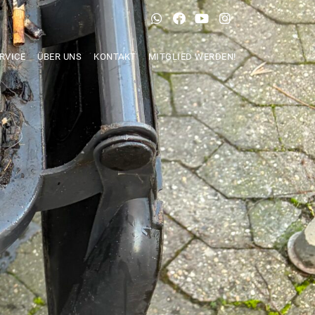
RVICE
ÜBER UNS
KONTAKT
MITGLIED WERDEN!