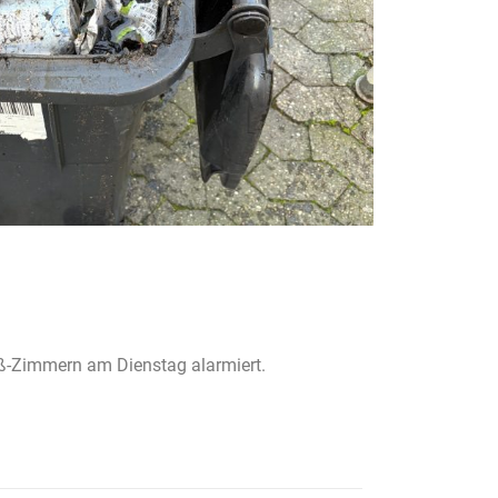
oß-Zimmern am Dienstag alarmiert.