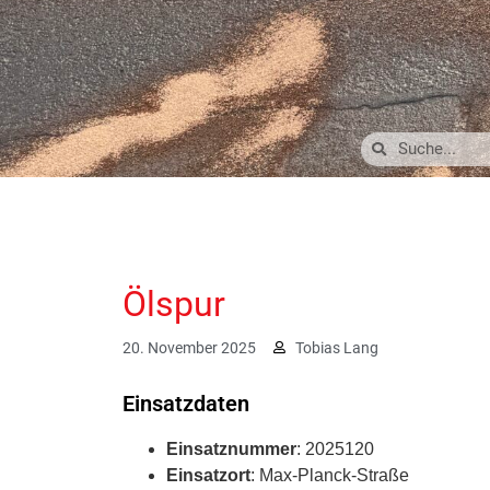
Ölspur
20. November 2025
Tobias Lang
Einsatzdaten
Einsatznummer
: 2025120
Einsatzort
: Max-Planck-Straße