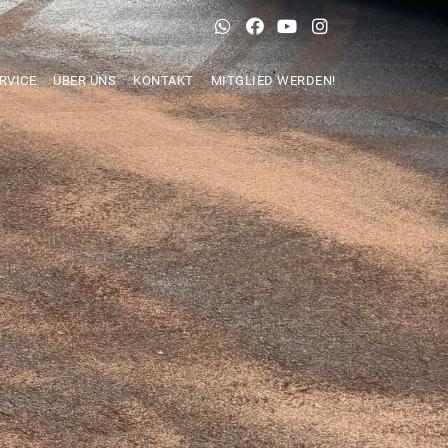
RVICE
ÜBER UNS
KONTAKT
MITGLIED WERDEN!