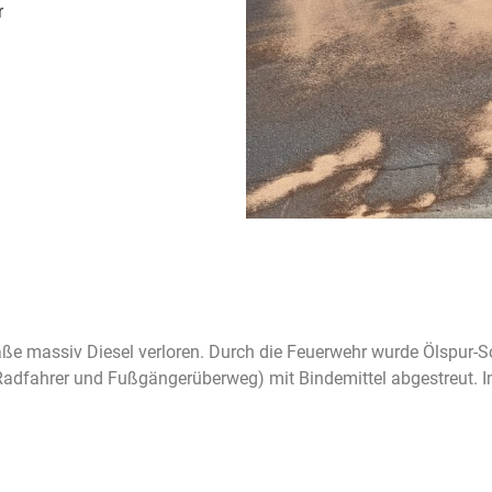
r
ße massiv Diesel verloren. Durch die Feuerwehr wurde Ölspur-S
dfahrer und Fußgängerüberweg) mit Bindemittel abgestreut. Im