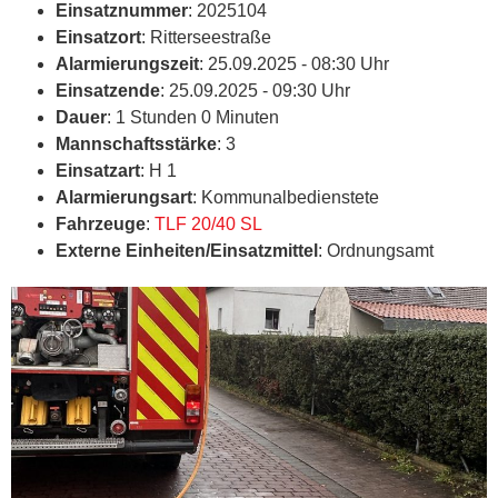
Einsatznummer
: 2025104
Einsatzort
: Ritterseestraße
Alarmierungszeit
: 25.09.2025 - 08:30 Uhr
Einsatzende
: 25.09.2025 - 09:30 Uhr
Dauer
: 1 Stunden 0 Minuten
Mannschaftsstärke
: 3
Einsatzart
: H 1
Alarmierungsart
: Kommunalbedienstete
Fahrzeuge
:
TLF 20/40 SL
Externe Einheiten/Einsatzmittel
: Ordnungsamt