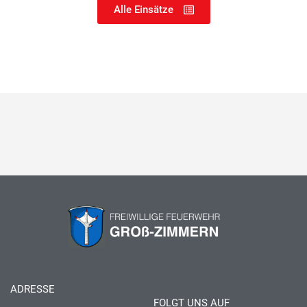
Alle Einsätze
ADRESSE
FOLGT UNS AUF