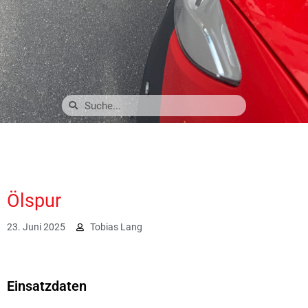
Ölspur
23. Juni 2025
Tobias Lang
1839
Einsatzdaten