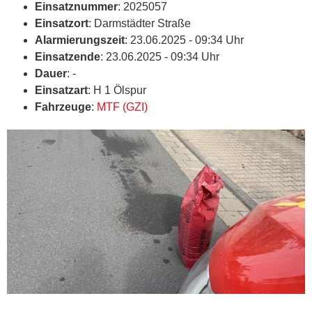
Einsatznummer
: 2025057
Einsatzort
: Darmstädter Straße
Alarmierungszeit
: 23.06.2025 - 09:34 Uhr
Einsatzende
: 23.06.2025 - 09:34 Uhr
Dauer
: -
Einsatzart
: H 1 Ölspur
Fahrzeuge
:
MTF (GZI)