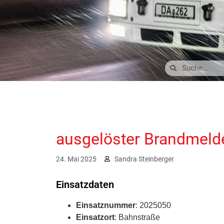
ausgelöster Brandmeld
24. Mai 2025
Sandra Steinberger
Einsatzdaten
Einsatznummer
: 2025050
Einsatzort
: Bahnstraße