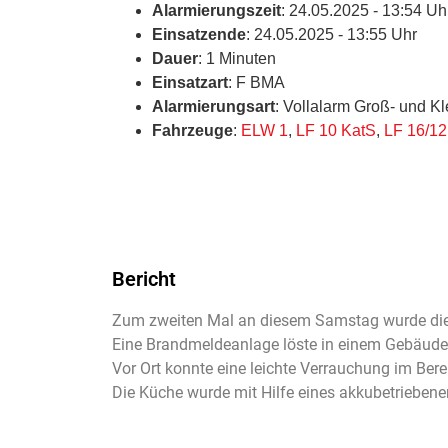
Alarmierungszeit
: 24.05.2025 - 13:54 Uh
Einsatzende
: 24.05.2025 - 13:55 Uhr
Dauer
: 1 Minuten
Einsatzart
: F BMA
Alarmierungsart
: Vollalarm Groß- und K
Fahrzeuge
:
ELW 1
,
LF 10 KatS
,
LF 16/12
Bericht
Zum zweiten Mal an diesem Samstag wurde die
Eine Brandmeldeanlage löste in einem Gebäude 
Vor Ort konnte eine leichte Verrauchung im Bere
Die Küche wurde mit Hilfe eines akkubetriebene