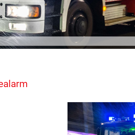
ealarm