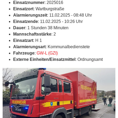
Einsatznummer
: 2025016
Einsatzort
: Wartburgstraße
Alarmierungszeit
: 11.02.2025 - 08:48 Uhr
Einsatzende
: 11.02.2025 - 10:26 Uhr
Dauer
: 1 Stunden 38 Minuten
Mannschaftsstärke
: 2
Einsatzart
: H 1
Alarmierungsart
: Kommunalbedienstete
Fahrzeuge
:
GW-L (GZI)
Externe Einheiten/Einsatzmittel
: Ordnungsamt