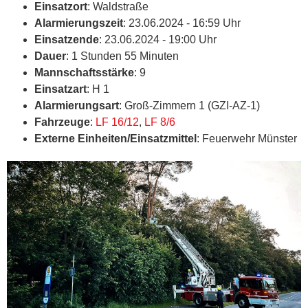
Einsatzort
: Waldstraße
Alarmierungszeit
: 23.06.2024 - 16:59 Uhr
Einsatzende
: 23.06.2024 - 19:00 Uhr
Dauer
: 1 Stunden 55 Minuten
Mannschaftsstärke
: 9
Einsatzart
: H 1
Alarmierungsart
: Groß-Zimmern 1 (GZI-AZ-1)
Fahrzeuge
:
LF 16/12
,
LF 8/6
Externe Einheiten/Einsatzmittel
: Feuerwehr Münster