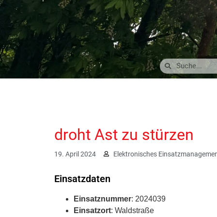
droht Ast zu stürzen
19. April 2024
Elektronisches Einsatzmanageme
Einsatzdaten
Einsatznummer
: 2024039
Einsatzort
: Waldstraße