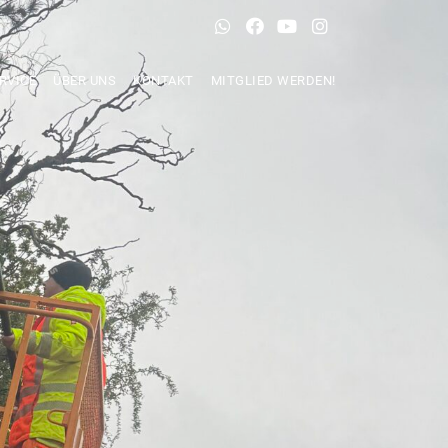
RVICE
ÜBER UNS
KONTAKT
MITGLIED WERDEN!