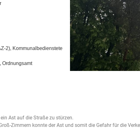
r
AZ-2), Kommunalbedienstete
f, Ordnungsamt
in Ast auf die Straße zu stürzen.
roß-Zimmern konnte der Ast und somit die Gefahr für die Verkeh