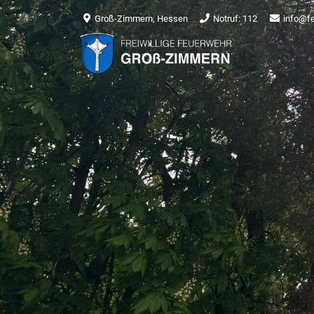
Groß-Zimmern, Hessen
Notruf: 112
info@f