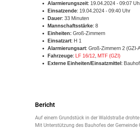
Alarmierungszeit
: 19.04.2024 - 09:07 Uh
Einsatzende
: 19.04.2024 - 09:40 Uhr
Dauer
: 33 Minuten
Mannschaftsstärke
: 8
Einheiten:
Groß-Zimmern
Einsatzart
: H 1
Alarmierungsart
: Groß-Zimmern 2 (GZI-
Fahrzeuge
:
LF 16/12
,
MTF (GZI)
Externe Einheiten/Einsatzmittel
: Bauho
Bericht
Auf einem Grundstück in der Waldstraße drohte e
Mit Unterstützung des Bauhofes der Gemeinde G