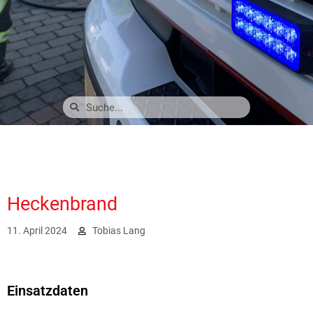
Heckenbrand
11. April 2024
Tobias Lang
2682
Einsatzdaten