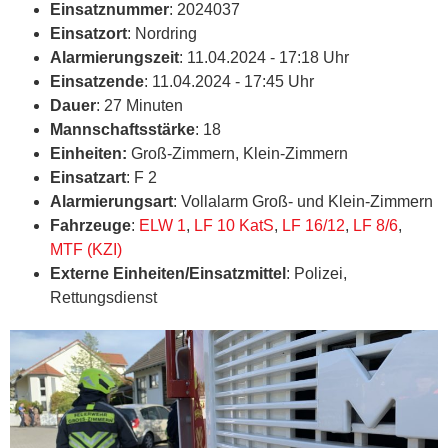
Einsatznummer
: 2024037
Einsatzort
: Nordring
Alarmierungszeit
: 11.04.2024 - 17:18 Uhr
Einsatzende
: 11.04.2024 - 17:45 Uhr
Dauer
: 27 Minuten
Mannschaftsstärke
: 18
Einheiten:
Groß-Zimmern, Klein-Zimmern
Einsatzart
: F 2
Alarmierungsart
: Vollalarm Groß- und Klein-Zimmern
Fahrzeuge
:
ELW 1
,
LF 10 KatS
,
LF 16/12
,
LF 8/6
,
MTF (KZI)
Externe Einheiten/Einsatzmittel
: Polizei,
Rettungsdienst