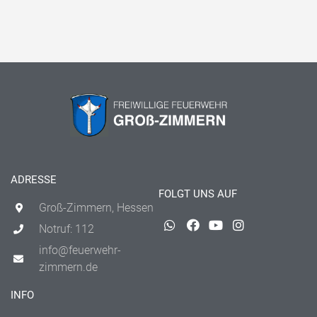
ADRESSE
FOLGT UNS AUF
Groß-Zimmern, Hessen
Notruf: 112
info@feuerwehr-
zimmern.de
INFO