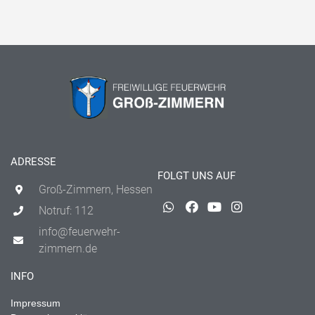
ADRESSE
FOLGT UNS AUF
Groß-Zimmern, Hessen
Notruf: 112
info@feuerwehr-
zimmern.de
INFO
Impressum