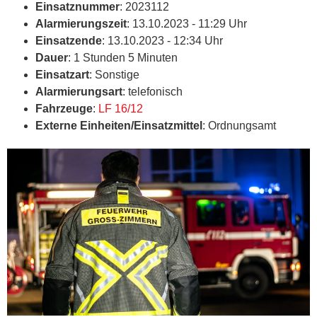
Einsatznummer
: 2023112
Alarmierungszeit
: 13.10.2023 - 11:29 Uhr
Einsatzende
: 13.10.2023 - 12:34 Uhr
Dauer
: 1 Stunden 5 Minuten
Einsatzart
: Sonstige
Alarmierungsart
: telefonisch
Fahrzeuge
:
LF 16/12
Externe Einheiten/Einsatzmittel
: Ordnungsamt