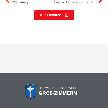
Tierrettung
Landung Rettungshubschrauber
Alle Einsätze