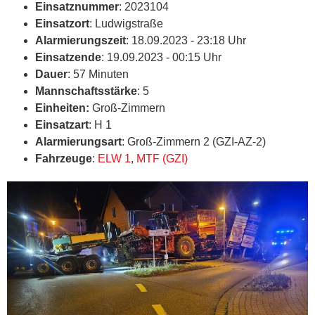
Einsatznummer
: 2023104
Einsatzort
: Ludwigstraße
Alarmierungszeit
: 18.09.2023 - 23:18 Uhr
Einsatzende
: 19.09.2023 - 00:15 Uhr
Dauer
: 57 Minuten
Mannschaftsstärke
: 5
Einheiten:
Groß-Zimmern
Einsatzart
: H 1
Alarmierungsart
: Groß-Zimmern 2 (GZI-AZ-2)
Fahrzeuge
:
ELW 1
,
MTF (GZI)