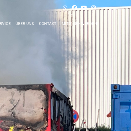
RVICE
ÜBER UNS
KONTAKT
MITGLIED WERDEN!