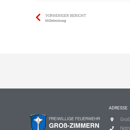
VORHERIGER BERICHT
Hilfeleistung
ADRESSE
Groß
Notr