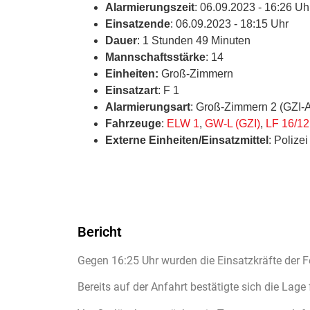
Alarmierungszeit
: 06.09.2023 - 16:26 Uh
Einsatzende
: 06.09.2023 - 18:15 Uhr
Dauer
: 1 Stunden 49 Minuten
Mannschaftsstärke
: 14
Einheiten:
Groß-Zimmern
Einsatzart
: F 1
Alarmierungsart
: Groß-Zimmern 2 (GZI-
Fahrzeuge
:
ELW 1
,
GW-L (GZI)
,
LF 16/12
Externe Einheiten/Einsatzmittel
: Polizei
Bericht
Gegen 16:25 Uhr wurden die Einsatzkräfte der 
Bereits auf der Anfahrt bestätigte sich die Lag