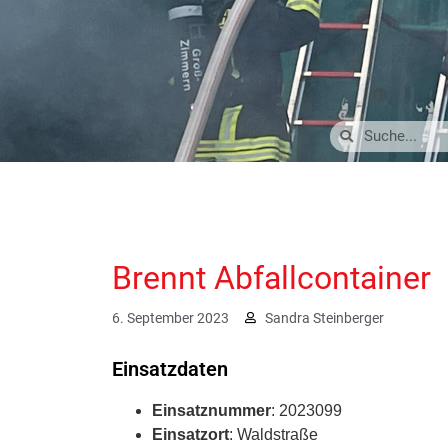
Brennt Abfallcontainer
6. September 2023
Sandra Steinberger
Einsatzdaten
Einsatznummer
: 2023099
Einsatzort
: Waldstraße