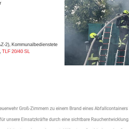
r
AZ-2), Kommunalbedienstete
,
TLF 20/40 SL
Feuerwehr Groß-Zimmern zu einem Brand eines Abfallcontainers i
e für unsere Einsatzkräfte durch eine sichtbare Rauchentwicklung