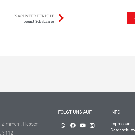
NÄCHSTER BERICHT
brennt Schubkarre
FOLGT UNS AUF
INFO
-Zimmern, Hessen
Impressum
Datenschutz
uf: 112