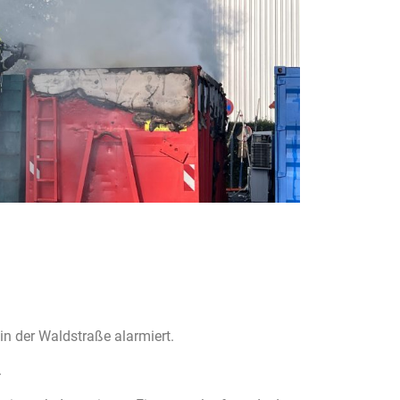
n der Waldstraße alarmiert.
.