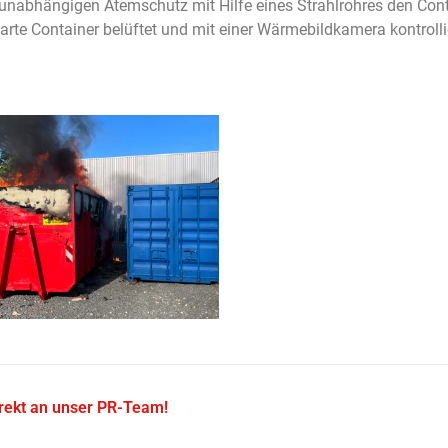
tunabhängigen Atemschutz mit Hilfe eines Strahlrohres den Cont
rte Container belüftet und mit einer Wärmebildkamera kontrollie
irekt an unser PR-Team!