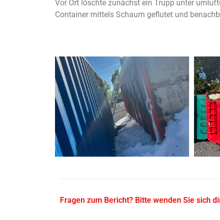
Vor Ort löschte zunächst ein Trupp unter umluf
Container mittels Schaum geflutet und benachba
Fragen zum Bericht? Bitte wenden Sie sich d