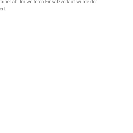
ainer ab. Im weiteren Einsatzverlauf wurde der
rt.