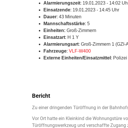
Alarmierungszeit
: 19.01.2023 - 14:02 Uh
Einsatzende
: 19.01.2023 - 14:45 Uhr
Dauer
: 43 Minuten
Mannschaftsstärke
: 5
Einheiten:
Groß-Zimmern
Einsatzart
: H 1 Y
Alarmierungsart
: Groß-Zimmern 1 (GZI-
Fahrzeuge
:
VLF-W400
Externe Einheiten/Einsatzmittel
: Polizei
Bericht
Zu einer dringenden Türöffnung in der Bahnhof
Vor Ort hatte ein Kleinkind die Wohnungstüre v
Türöffnungswerkzeug und verschaffte Zugang z