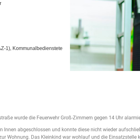
r
AZ-1), Kommunalbedienstete
straße wurde die Feuerwehr Groß-Zimmern gegen 14 Uhr alarmie
on Innen abgeschlossen und konnte diese nicht wieder aufschließ
ur Wohnung. Das Kleinkind war wohlauf und die Einsatzstelle