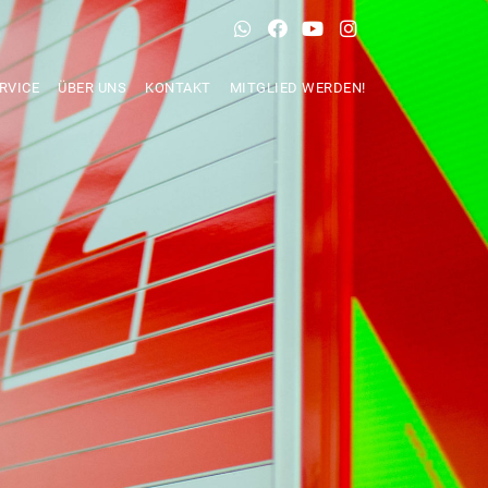
RVICE
ÜBER UNS
KONTAKT
MITGLIED WERDEN!