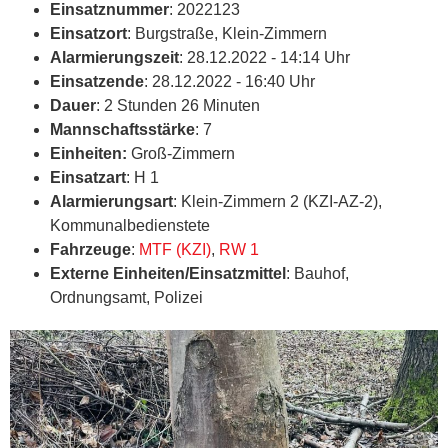
Einsatznummer
: 2022123
Einsatzort
: Burgstraße, Klein-Zimmern
Alarmierungszeit
: 28.12.2022 - 14:14 Uhr
Einsatzende
: 28.12.2022 - 16:40 Uhr
Dauer
: 2 Stunden 26 Minuten
Mannschaftsstärke
: 7
Einheiten:
Groß-Zimmern
Einsatzart
: H 1
Alarmierungsart
: Klein-Zimmern 2 (KZI-AZ-2),
Kommunalbedienstete
Fahrzeuge
:
MTF (KZI)
,
RW 1
Externe Einheiten/Einsatzmittel
: Bauhof,
Ordnungsamt, Polizei