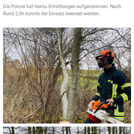
Die Polizei hat hierzu Ermittlungen aufgenommen. Nach
Rund 2,5h konnte der Einsatz beendet werden.