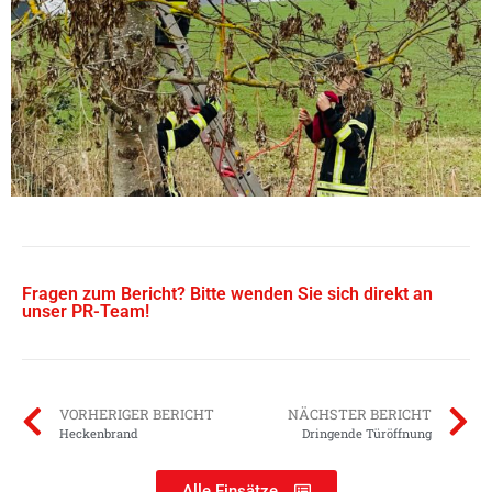
Fragen zum Bericht? Bitte wenden Sie sich direkt an
unser PR-Team!
VORHERIGER BERICHT
NÄCHSTER BERICHT
Heckenbrand
Dringende Türöffnung
Alle Einsätze