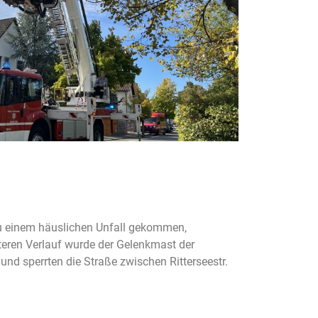
zu einem häuslichen Unfall gekommen,
iteren Verlauf wurde der Gelenkmast der
nd sperrten die Straße zwischen Ritterseestr.