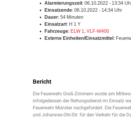
Alarmierungszeit
: 06.10.2022 - 13:34 Uh
Einsatzende
: 06.10.2022 - 14:34 Uhr
Dauer
: 54 Minuten
Einsatzart
: H 1 Y
Fahrzeuge
:
ELW 1
,
VLF-W400
Externe Einheiten/Einsatzmittel
: Feuerw
Bericht
Die Feuerwehr Groß-Zimmern wurde am Mittwoch 
infolgedessen der Rettungsdienst im Einsatz wa
Feuerwehr Münster nachgefordert. Die Feuerwehr
und Johannes-Ohl-Str. für den Verkehr für die D