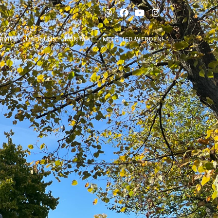
RVICE
ÜBER UNS
KONTAKT
MITGLIED WERDEN!