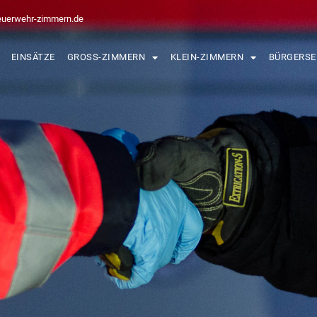
euerwehr-zimmern.de
EINSÄTZE
GROSS-ZIMMERN
KLEIN-ZIMMERN
BÜRGERSE