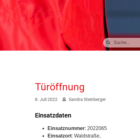
Türöffnung
8. Juli 2022
Sandra Steinberger
Einsatzdaten
Einsatznummer
: 2022065
Einsatzort
: Waldstraße,