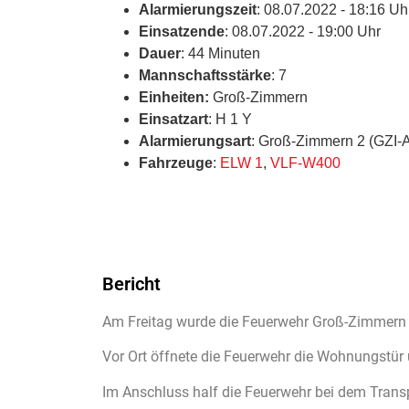
Alarmierungszeit
: 08.07.2022 - 18:16 Uh
Einsatzende
: 08.07.2022 - 19:00 Uhr
Dauer
: 44 Minuten
Mannschaftsstärke
: 7
Einheiten:
Groß-Zimmern
Einsatzart
: H 1 Y
Alarmierungsart
: Groß-Zimmern 2 (GZI-
Fahrzeuge
:
ELW 1
,
VLF-W400
Bericht
Am Freitag wurde die Feuerwehr Groß-Zimmern u
Vor Ort öffnete die Feuerwehr die Wohnungstür
Im Anschluss half die Feuerwehr bei dem Trans