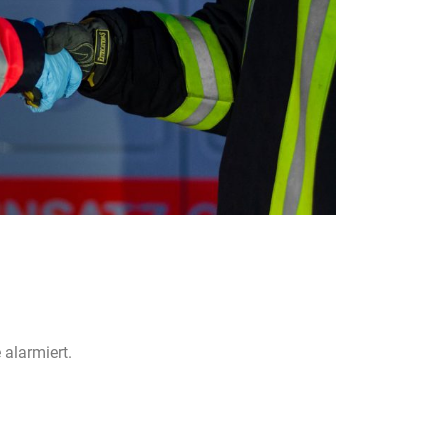
alarmiert.