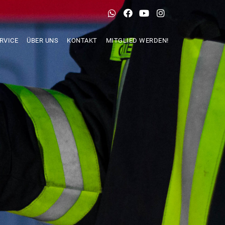
RVICE
ÜBER UNS
KONTAKT
MITGLIED WERDEN!