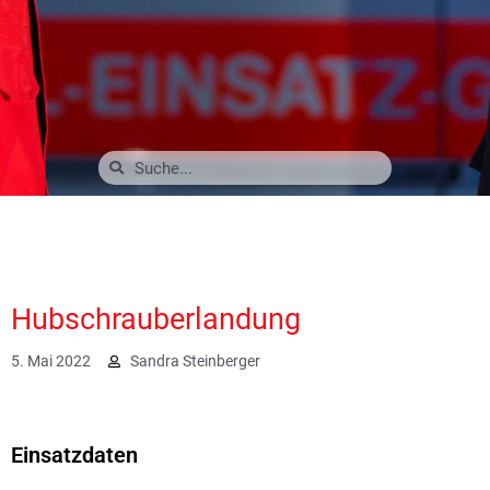
Hubschrauberlandung
5. Mai 2022
Sandra Steinberger
2881
Einsatzdaten