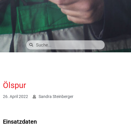
Ölspur
26. April 2022
Sandra Steinberger
2440
Einsatzdaten