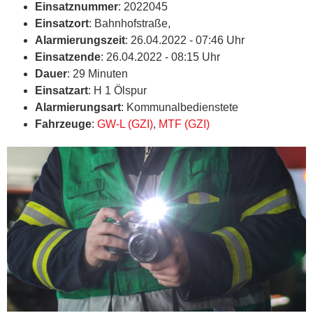
Einsatznummer
: 2022045
Einsatzort
: Bahnhofstraße,
Alarmierungszeit
: 26.04.2022 - 07:46 Uhr
Einsatzende
: 26.04.2022 - 08:15 Uhr
Dauer
: 29 Minuten
Einsatzart
: H 1 Ölspur
Alarmierungsart
: Kommunalbedienstete
Fahrzeuge
:
GW-L (GZI)
,
MTF (GZI)