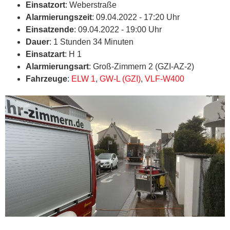
Einsatzort
: Weberstraße
Alarmierungszeit
: 09.04.2022 - 17:20 Uhr
Einsatzende
: 09.04.2022 - 19:00 Uhr
Dauer
: 1 Stunden 34 Minuten
Einsatzart
: H 1
Alarmierungsart
: Groß-Zimmern 2 (GZI-AZ-2)
Fahrzeuge
:
ELW 1
,
GW-L (GZI)
,
VLF-W400