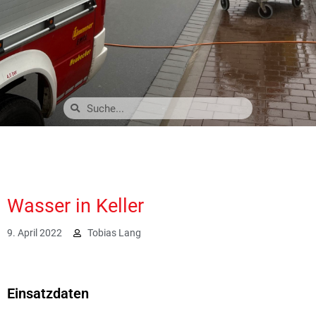
Wasser in Keller
9. April 2022
Tobias Lang
3277
Einsatzdaten