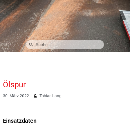
Ölspur
30. März 2022
Tobias Lang
2684
Einsatzdaten