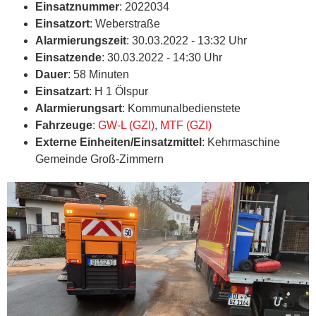
Einsatznummer
: 2022034
Einsatzort
: Weberstraße
Alarmierungszeit
: 30.03.2022 - 13:32 Uhr
Einsatzende
: 30.03.2022 - 14:30 Uhr
Dauer
: 58 Minuten
Einsatzart
: H 1 Ölspur
Alarmierungsart
: Kommunalbedienstete
Fahrzeuge
:
GW-L (GZI)
,
MTF (GZI)
Externe Einheiten/Einsatzmittel
: Kehrmaschine
Gemeinde Groß-Zimmern