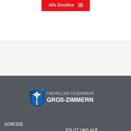
Alle Einsätze
ADRESSE
FOLGT UNS AUF