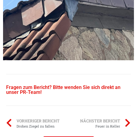
Fragen zum Bericht? Bitte wenden Sie sich direkt an
unser PR-Team!
VORHERIGER BERICHT
NÄCHSTER BERICHT
Drohen Ziegel zu fallen
Feuer in Keller