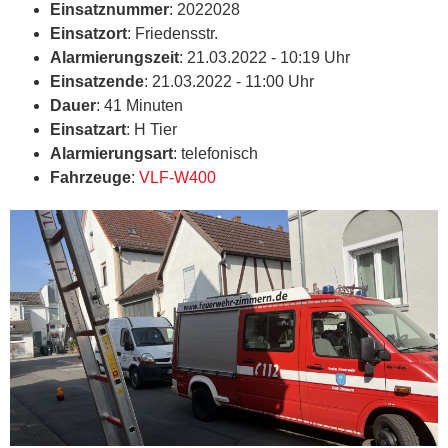
Einsatznummer
: 2022028
Einsatzort
: Friedensstr.
Alarmierungszeit
: 21.03.2022 - 10:19 Uhr
Einsatzende
: 21.03.2022 - 11:00 Uhr
Dauer
: 41 Minuten
Einsatzart
: H Tier
Alarmierungsart
: telefonisch
Fahrzeuge
:
VLF-W400