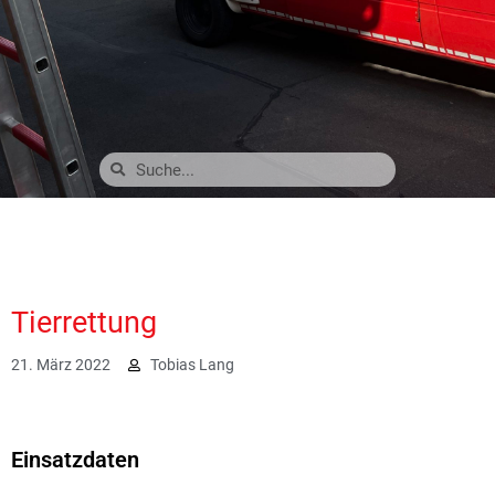
Tierrettung
21. März 2022
Tobias Lang
2590
Einsatzdaten