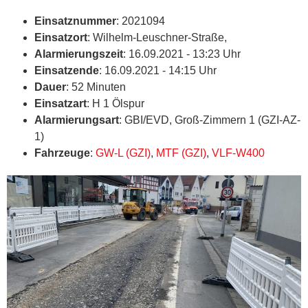
Einsatznummer
: 2021094
Einsatzort
: Wilhelm-Leuschner-Straße,
Alarmierungszeit
: 16.09.2021 - 13:23 Uhr
Einsatzende
: 16.09.2021 - 14:15 Uhr
Dauer
: 52 Minuten
Einsatzart
: H 1 Ölspur
Alarmierungsart
: GBI/EVD, Groß-Zimmern 1 (GZI-AZ-
1)
Fahrzeuge
:
GW-L (GZI)
,
MTF (GZI)
,
VLF-W400