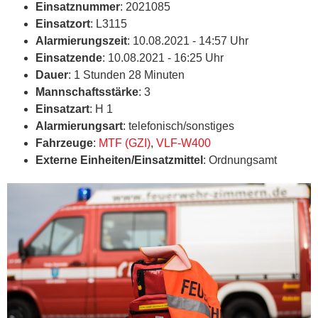
Einsatznummer
: 2021085
Einsatzort
: L3115
Alarmierungszeit
: 10.08.2021 - 14:57 Uhr
Einsatzende
: 10.08.2021 - 16:25 Uhr
Dauer
: 1 Stunden 28 Minuten
Mannschaftsstärke
: 3
Einsatzart
: H 1
Alarmierungsart
: telefonisch/sonstiges
Fahrzeuge
:
MTF (GZI)
,
VLF-W400
Externe Einheiten/Einsatzmittel
: Ordnungsamt