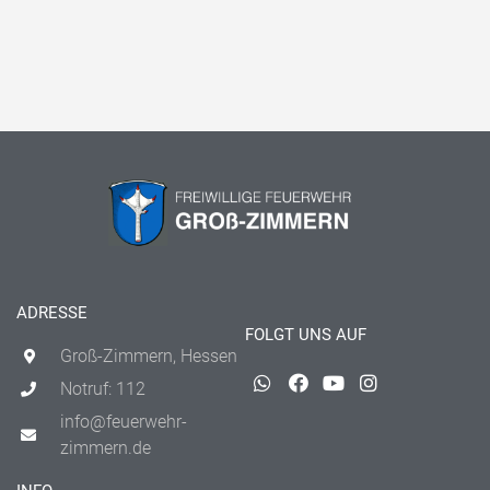
ADRESSE
FOLGT UNS AUF
Groß-Zimmern, Hessen
Notruf: 112
info@feuerwehr-
zimmern.de