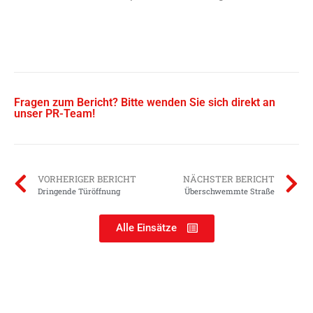
Fragen zum Bericht? Bitte wenden Sie sich direkt an
unser PR-Team!
VORHERIGER BERICHT
NÄCHSTER BERICHT
Dringende Türöffnung
Überschwemmte Straße
Alle Einsätze