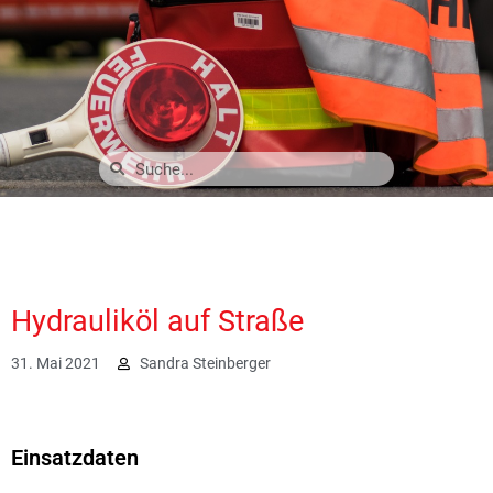
Hydrauliköl auf Straße
31. Mai 2021
Sandra Steinberger
2561
Einsatzdaten