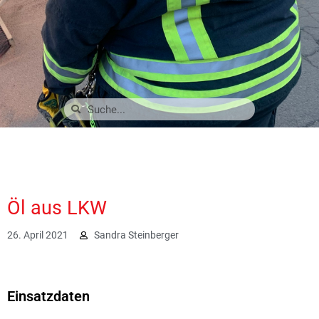
Öl aus LKW
26. April 2021
Sandra Steinberger
2626
Einsatzdaten