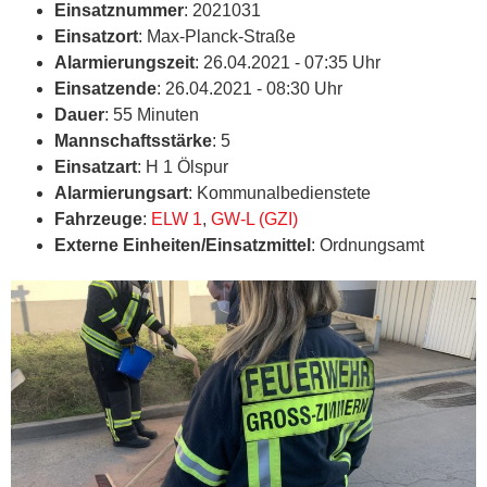
Einsatznummer
: 2021031
Einsatzort
: Max-Planck-Straße
Alarmierungszeit
: 26.04.2021 - 07:35 Uhr
Einsatzende
: 26.04.2021 - 08:30 Uhr
Dauer
: 55 Minuten
Mannschaftsstärke
: 5
Einsatzart
: H 1 Ölspur
Alarmierungsart
: Kommunalbedienstete
Fahrzeuge
:
ELW 1
,
GW-L (GZI)
Externe Einheiten/Einsatzmittel
: Ordnungsamt