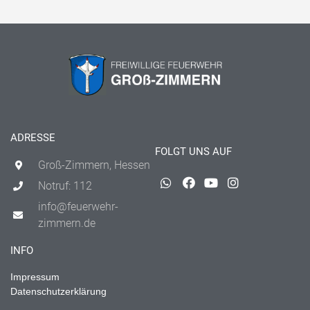
ADRESSE
FOLGT UNS AUF
Groß-Zimmern, Hessen
Notruf: 112
info@feuerwehr-
zimmern.de
INFO
Impressum
Datenschutzerklärung