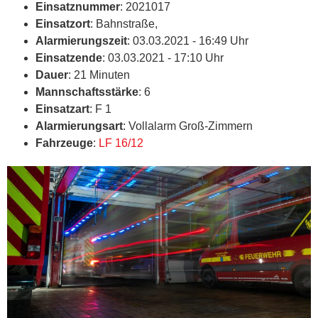
Einsatznummer
: 2021017
Einsatzort
: Bahnstraße,
Alarmierungszeit
: 03.03.2021 - 16:49 Uhr
Einsatzende
: 03.03.2021 - 17:10 Uhr
Dauer
: 21 Minuten
Mannschaftsstärke
: 6
Einsatzart
: F 1
Alarmierungsart
: Vollalarm Groß-Zimmern
Fahrzeuge
:
LF 16/12