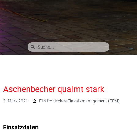
Aschenbecher qualmt stark
3. März 2021
Elektronisches Einsatzmanagement (EEM)
3411
Einsatzdaten