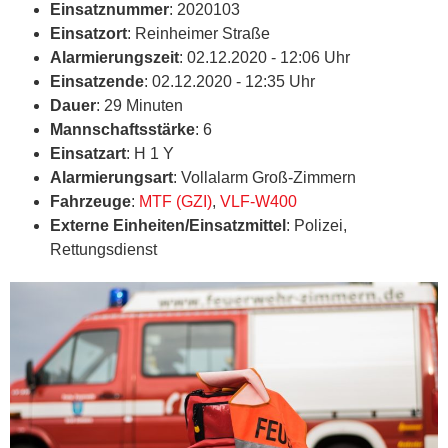
Einsatznummer
: 2020103
Einsatzort
: Reinheimer Straße
Alarmierungszeit
: 02.12.2020 - 12:06 Uhr
Einsatzende
: 02.12.2020 - 12:35 Uhr
Dauer
: 29 Minuten
Mannschaftsstärke
: 6
Einsatzart
: H 1 Y
Alarmierungsart
: Vollalarm Groß-Zimmern
Fahrzeuge
:
MTF (GZI)
,
VLF-W400
Externe Einheiten/Einsatzmittel
: Polizei,
Rettungsdienst