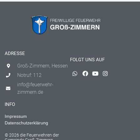
ADRESSE
FOLGT UNS AUF
Groß-Zimmern, Hessen
Notruf: 112
info@feuerwehr-
zimmern.de
INFO
Impressum
Datenschutzerklärung
© 2026 die Feuerwehren der
Gemeinde Groß-Zimmern