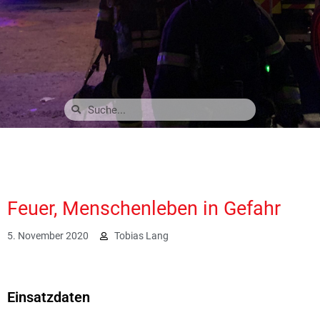
Feuer, Menschenleben in Gefahr
5. November 2020
Tobias Lang
5527
Einsatzdaten