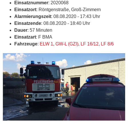
Einsatznummer
: 2020068
Einsatzort
: Röntgenstraße, Groß-Zimmern
Alarmierungszeit
: 08.08.2020 - 17:43 Uhr
Einsatzende
: 08.08.2020 - 18:40 Uhr
Dauer
: 57 Minuten
Einsatzart
: F BMA
Fahrzeuge
:
ELW 1
,
GW-L (GZI)
,
LF 16/12
,
LF 8/6