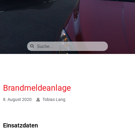
Brandmeldeanlage
8. August 2020
Tobias Lang
2370
Einsatzdaten