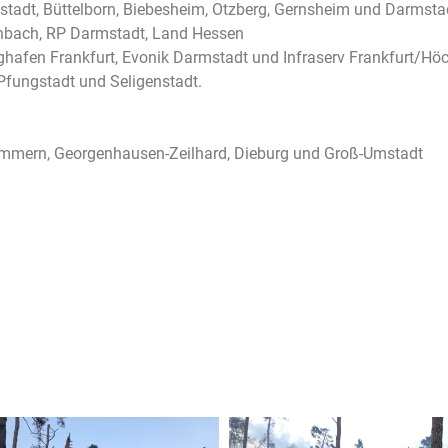
stadt, Büttelborn, Biebesheim, Otzberg, Gernsheim und Darmsta
enbach, RP Darmstadt, Land Hessen
hafen Frankfurt, Evonik Darmstadt und Infraserv Frankfurt/Hö
Pfungstadt und Seligenstadt.
immern, Georgenhausen-Zeilhard, Dieburg und Groß-Umstadt