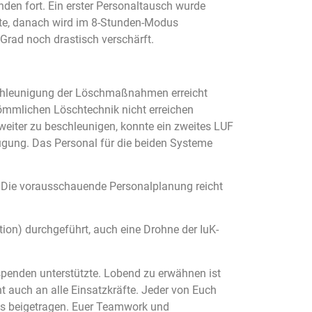
den fort. Ein erster Personaltausch wurde
ste, danach wird im 8-Stunden-Modus
Grad noch drastisch verschärft.
schleunigung der Löschmaßnahmen erreicht
rkömmlichen Löschtechnik nicht erreichen
eiter zu beschleunigen, konnte ein zweites LUF
fügung. Das Personal für die beiden Systeme
. Die vorausschauende Personalplanung reicht
on) durchgeführt, auch eine Drohne der IuK-
spenden unterstützte. Lobend zu erwähnen ist
 auch an alle Einsatzkräfte. Jeder von Euch
des beigetragen. Euer Teamwork und