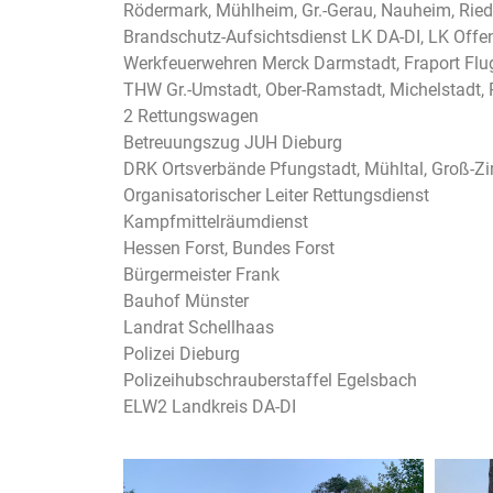
Rödermark, Mühlheim, Gr.-Gerau, Nauheim, Ried
Brandschutz-Aufsichtsdienst LK DA-DI, LK Off
Werkfeuerwehren Merck Darmstadt, Fraport Flug
THW Gr.-Umstadt, Ober-Ramstadt, Michelstadt, 
2 Rettungswagen
Betreuungszug JUH Dieburg
DRK Ortsverbände Pfungstadt, Mühltal, Groß-Z
Organisatorischer Leiter Rettungsdienst
Kampfmittelräumdienst
Hessen Forst, Bundes Forst
Bürgermeister Frank
Bauhof Münster
Landrat Schellhaas
Polizei Dieburg
Polizeihubschrauberstaffel Egelsbach
ELW2 Landkreis DA-DI