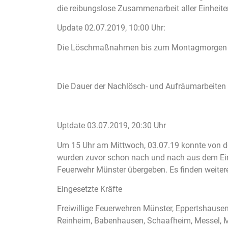
die reibungslose Zusammenarbeit aller Einheit
Update 02.07.2019, 10:00 Uhr:
Die Löschmaßnahmen bis zum Montagmorgen zei
Die Dauer der Nachlösch- und Aufräumarbeiten 
Uptdate 03.07.2019, 20:30 Uhr
Um 15 Uhr am Mittwoch, 03.07.19 konnte von der
wurden zuvor schon nach und nach aus dem Eins
Feuerwehr Münster übergeben. Es finden weitere
Eingesetzte Kräfte
Freiwillige Feuerwehren Münster, Eppertshausen,
Reinheim, Babenhausen, Schaafheim, Messel, Mo