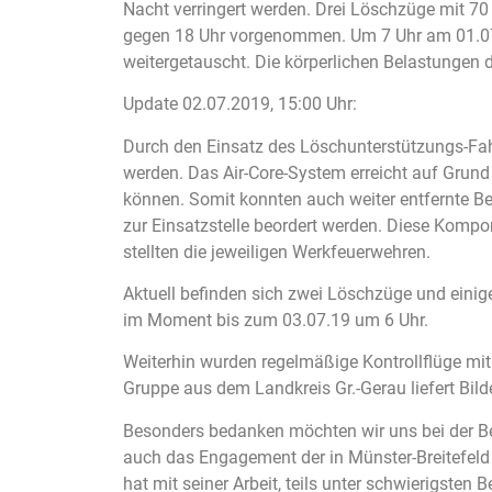
Nacht verringert werden. Drei Löschzüge mit 70
gegen 18 Uhr vorgenommen. Um 7 Uhr am 01.07. 
weitergetauscht. Die körperlichen Belastungen 
Update 02.07.2019, 15:00 Uhr:
Durch den Einsatz des Löschunterstützungs-Fa
werden. Das Air-Core-System erreicht auf Grun
können. Somit konnten auch weiter entfernte B
zur Einsatzstelle beordert werden. Diese Kompo
stellten die jeweiligen Werkfeuerwehren.
Aktuell befinden sich zwei Löschzüge und eini
im Moment bis zum 03.07.19 um 6 Uhr.
Weiterhin wurden regelmäßige Kontrollflüge mi
Gruppe aus dem Landkreis Gr.-Gerau liefert Bild
Besonders bedanken möchten wir uns bei der Be
auch das Engagement der in Münster-Breitefeld
hat mit seiner Arbeit, teils unter schwierigst