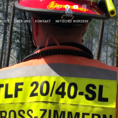
RVICE
ÜBER UNS
KONTAKT
MITGLIED WERDEN!