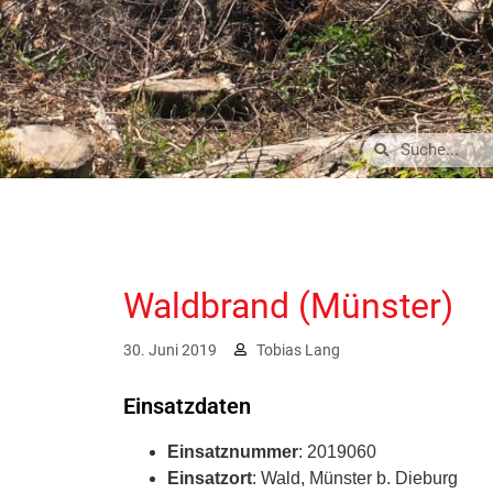
Waldbrand (Münster)
30. Juni 2019
Tobias Lang
Einsatzdaten
Einsatznummer
: 2019060
Einsatzort
: Wald, Münster b. Dieburg