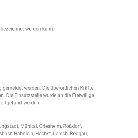
bezeichnet werden kann.
g gemeldet werden. Die überörtlichen Kräfte
Die Einsatzstelle wurde an die Freiwillige
fortgeführt werden.
ungstadt, Mühltal, Griesheim, Roßdorf,
sbach-Hähnlein, Höchst, Lorsch, Rodgau,