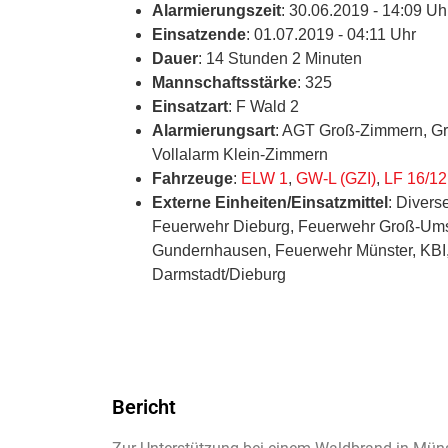
Alarmierungszeit
: 30.06.2019 - 14:09 Uh
Einsatzende
: 01.07.2019 - 04:11 Uhr
Dauer
: 14 Stunden 2 Minuten
Mannschaftsstärke
: 325
Einsatzart
: F Wald 2
Alarmierungsart
: AGT Groß-Zimmern, Gr
Vollalarm Klein-Zimmern
Fahrzeuge
:
ELW 1
,
GW-L (GZI)
,
LF 16/12
Externe Einheiten/Einsatzmittel
: Diver
Feuerwehr Dieburg, Feuerwehr Groß-Ums
Gundernhausen, Feuerwehr Münster, KBI
Darmstadt/Dieburg
Bericht