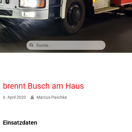
brennt Busch am Haus
6. April 2020
Marcus Paschke
2366
Einsatzdaten