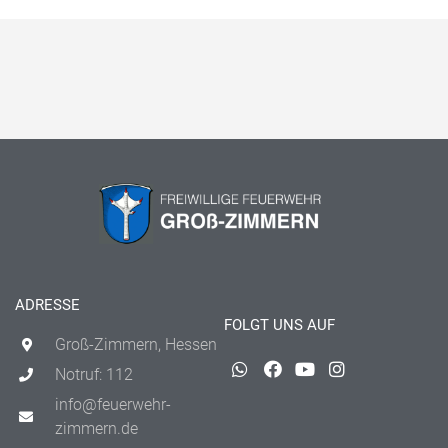
ADRESSE
FOLGT UNS AUF
Groß-Zimmern, Hessen
Notruf: 112
info@feuerwehr-
zimmern.de