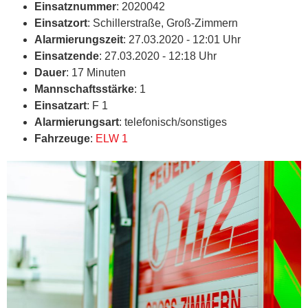
Einsatznummer
: 2020042
Einsatzort
: Schillerstraße, Groß-Zimmern
Alarmierungszeit
: 27.03.2020 - 12:01 Uhr
Einsatzende
: 27.03.2020 - 12:18 Uhr
Dauer
: 17 Minuten
Mannschaftsstärke
: 1
Einsatzart
: F 1
Alarmierungsart
: telefonisch/sonstiges
Fahrzeuge
:
ELW 1