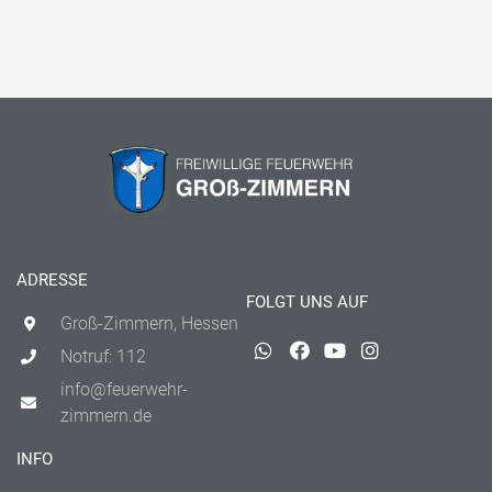
ADRESSE
FOLGT UNS AUF
Groß-Zimmern, Hessen
Notruf: 112
info@feuerwehr-
zimmern.de
INFO