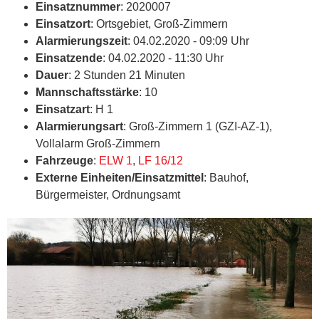
Einsatznummer
: 2020007
Einsatzort
: Ortsgebiet, Groß-Zimmern
Alarmierungszeit
: 04.02.2020 - 09:09 Uhr
Einsatzende
: 04.02.2020 - 11:30 Uhr
Dauer
: 2 Stunden 21 Minuten
Mannschaftsstärke
: 10
Einsatzart
: H 1
Alarmierungsart
: Groß-Zimmern 1 (GZI-AZ-1),
Vollalarm Groß-Zimmern
Fahrzeuge
:
ELW 1
,
LF 16/12
Externe Einheiten/Einsatzmittel
: Bauhof,
Bürgermeister, Ordnungsamt