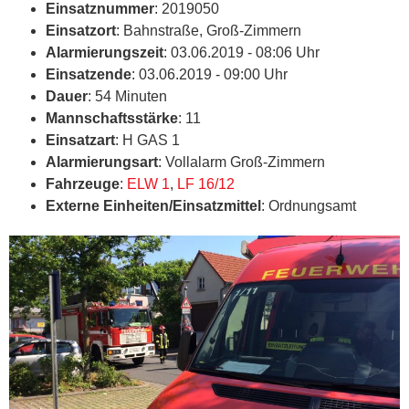
Einsatznummer
: 2019050
Einsatzort
: Bahnstraße, Groß-Zimmern
Alarmierungszeit
: 03.06.2019 - 08:06 Uhr
Einsatzende
: 03.06.2019 - 09:00 Uhr
Dauer
: 54 Minuten
Mannschaftsstärke
: 11
Einsatzart
: H GAS 1
Alarmierungsart
: Vollalarm Groß-Zimmern
Fahrzeuge
:
ELW 1
,
LF 16/12
Externe Einheiten/Einsatzmittel
: Ordnungsamt