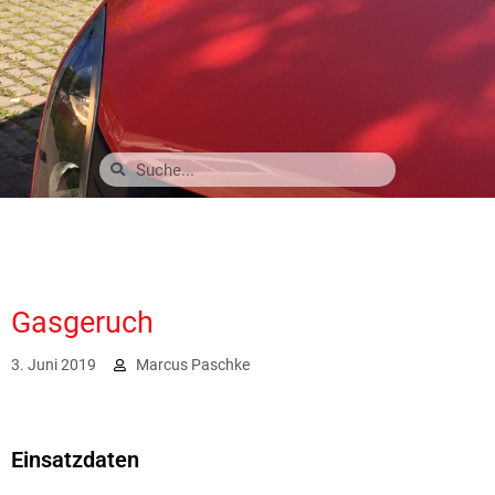
Gasgeruch
3. Juni 2019
Marcus Paschke
2056
Einsatzdaten