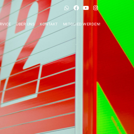
RVICE
ÜBER UNS
KONTAKT
MITGLIED WERDEN!