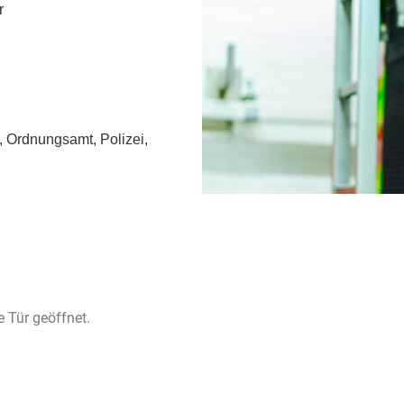
r
t, Ordnungsamt, Polizei,
 Tür geöffnet.