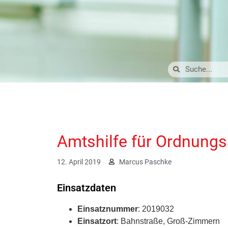
Amtshilfe für Ordnung
12. April 2019
Marcus Paschke
Einsatzdaten
Einsatznummer
: 2019032
Einsatzort
: Bahnstraße, Groß-Zimmern