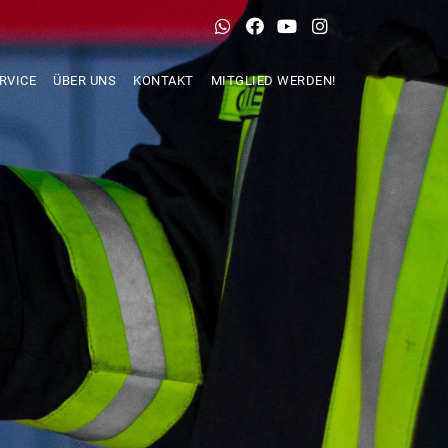
RVICE
ÜBER UNS
KONTAKT
MITGLIED WERDEN!