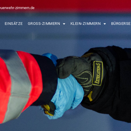
euerwehr-zimmern.de
EINSÄTZE
GROSS-ZIMMERN
KLEIN-ZIMMERN
BÜRGERSE