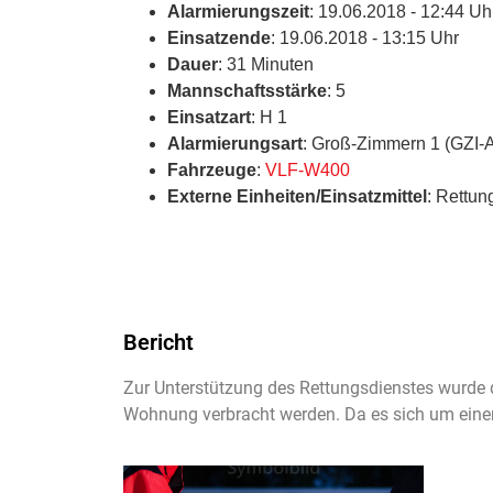
Alarmierungszeit
: 19.06.2018 - 12:44 Uh
Einsatzende
: 19.06.2018 - 13:15 Uhr
Dauer
: 31 Minuten
Mannschaftsstärke
: 5
Einsatzart
: H 1
Alarmierungsart
: Groß-Zimmern 1 (GZI-
Fahrzeuge
:
VLF-W400
Externe Einheiten/Einsatzmittel
: Rettun
Bericht
Zur Unterstützung des Rettungsdienstes wurde
Wohnung verbracht werden. Da es sich um eine