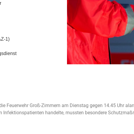
r
AZ-1)
gsdienst
 die Feuerwehr Groß-Zimmern am Dienstag gegen 14.45 Uhr alar
n Infektionspatienten handelte, mussten besondere Schutzmaß