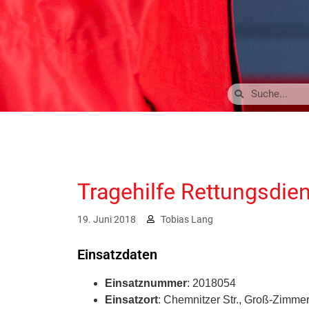
Tragehilfe Rettungsdie
19. Juni 2018
Tobias Lang
Einsatzdaten
Einsatznummer
: 2018054
Einsatzort
: Chemnitzer Str., Groß-Zimme