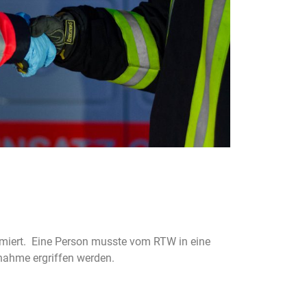
miert. Eine Person musste vom RTW in eine
nahme ergriffen werden.