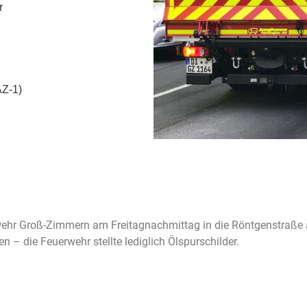
r
AZ-1)
wehr Groß-Zimmern am Freitagnachmittag in die Röntgenstraße al
 – die Feuerwehr stellte lediglich Ölspurschilder.