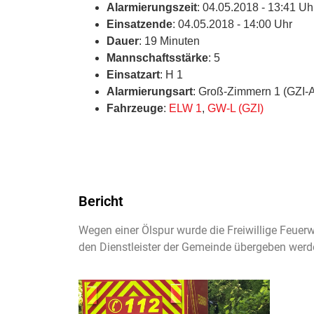
Alarmierungszeit
: 04.05.2018 - 13:41 Uh
Einsatzende
: 04.05.2018 - 14:00 Uhr
Dauer
: 19 Minuten
Mannschaftsstärke
: 5
Einsatzart
: H 1
Alarmierungsart
: Groß-Zimmern 1 (GZI-
Fahrzeuge
:
ELW 1
,
GW-L (GZI)
Bericht
Wegen einer Ölspur wurde die Freiwillige Feuer
den Dienstleister der Gemeinde übergeben werden