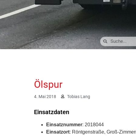
Ölspur
4. Mai 2018
Tobias Lang
Einsatzdaten
Einsatznummer
: 2018044
Einsatzort
: Röntgenstraße, Groß-Zimmer